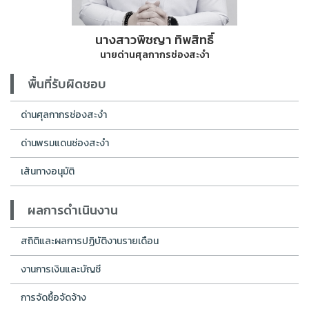
นางสาวพิชญา ทิพสิทธิ์
นายด่านศุลกากรช่องสะงำ
พื้นที่รับผิดชอบ
ด่านศุลกากรช่องสะงำ
ด่านพรมแดนช่องสะงำ
เส้นทางอนุมัติ
ผลการดำเนินงาน
สถิติและผลการปฏิบัติงานรายเดือน
งานการเงินและบัญชี
การจัดซื้อจัดจ้าง