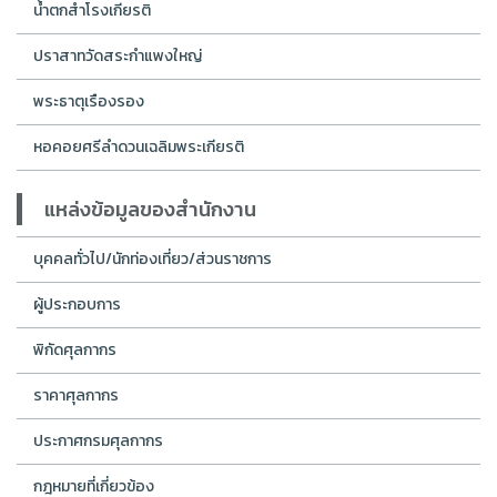
น้ำตกสำโรงเกียรติ
ปราสาทวัดสระกำแพงใหญ่
พระธาตุเรืองรอง
หอคอยศรีลำดวนเฉลิมพระเกียรติ
แหล่งข้อมูลของสำนักงาน
บุคคลทั่วไป/นักท่องเที่ยว/ส่วนราชการ
ผู้ประกอบการ
พิกัดศุลกากร
ราคาศุลกากร
ประกาศกรมศุลกากร
กฎหมายที่เกี่ยวข้อง