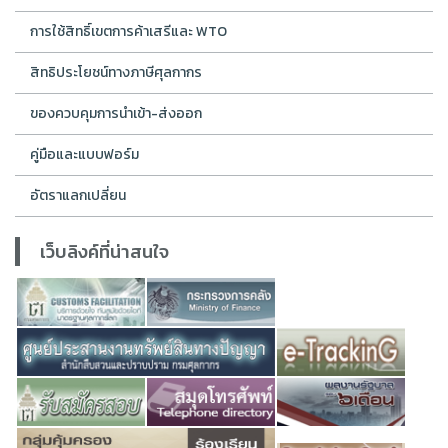
การใช้สิทธิ์เขตการค้าเสรีและ WTO
สิทธิประโยชน์ทางภาษีศุลกากร
ของควบคุมการนำเข้า-ส่งออก
คู่มือและแบบฟอร์ม
อัตราแลกเปลี่ยน
เว็บลิงค์ที่น่าสนใจ