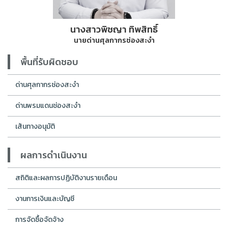
นางสาวพิชญา ทิพสิทธิ์
นายด่านศุลกากรช่องสะงำ
พื้นที่รับผิดชอบ
ด่านศุลกากรช่องสะงำ
ด่านพรมแดนช่องสะงำ
เส้นทางอนุมัติ
ผลการดำเนินงาน
สถิติและผลการปฏิบัติงานรายเดือน
งานการเงินและบัญชี
การจัดซื้อจัดจ้าง